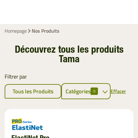
Homepage
Nos Produits
Découvrez tous les produits
Tama
Filtrer par
Tous les Produits
Catégories
Effacer
0
Liage des
Fourrages
Filet
EZ-Web