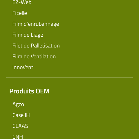
EZ-Web
Ficelle
Film d’enrubannage
Film de Liage
Filet de Palletisation
Film de Ventilation
InnoVent
Produits OEM
Agco
Case IH
CLAAS
CNH