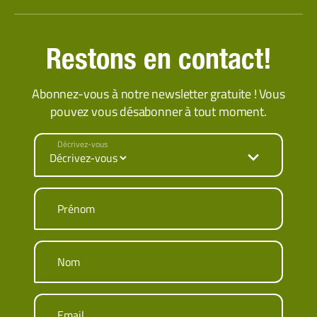
Restons en contact!
Abonnez-vous à notre newsletter gratuite ! Vous
pouvez vous désabonner à tout moment.
Décrivez-vous
Prénom
Nom
Email