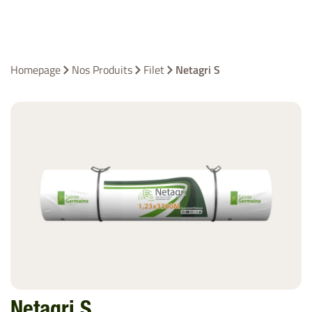
Homepage
Nos Produits
Filet
Netagri S
Netagri S