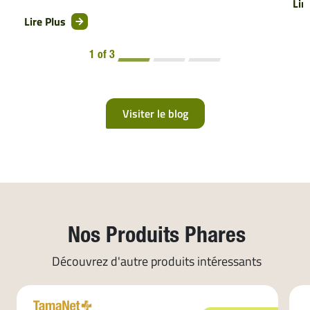
Lir
Lire Plus
1 of 3
Visiter le blog
Nos Produits Phares
Découvrez d'autre produits intéressants