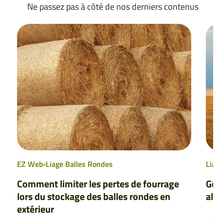
Ne passez pas à côté de nos derniers contenus
EZ Web
Liage Balles Rondes
Lia
Comment limiter les pertes de fourrage
Gér
lors du stockage des balles rondes en
al
extérieur