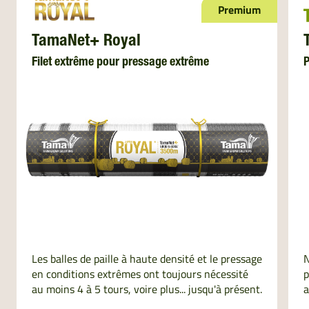
Premium
TamaNet+ Royal
Filet extrême pour pressage extrême
P
Les balles de paille à haute densité et le pressage
N
en conditions extrêmes ont toujours nécessité
p
au moins 4 à 5 tours, voire plus... jusqu'à présent.
a