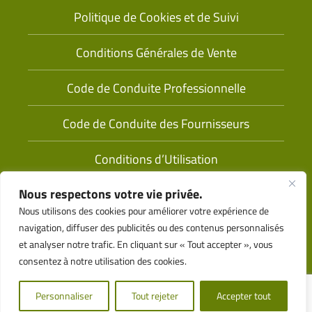
Politique de Cookies et de Suivi
Conditions Générales de Vente
Code de Conduite Professionnelle
Code de Conduite des Fournisseurs
Conditions d’Utilisation
Nous respectons votre vie privée.
Nous utilisons des cookies pour améliorer votre expérience de
navigation, diffuser des publicités ou des contenus personnalisés
et analyser notre trafic. En cliquant sur « Tout accepter », vous
consentez à notre utilisation des cookies.
Alimenté par
© 2026 Tama Tous Droits Réservés
Personnaliser
Tout rejeter
Accepter tout