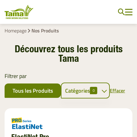
Homepage
Nos Produits
Découvrez tous les produits
Tama
Filtrer par
Tous les Produits
Catégories
Effacer
0
Liage des
Fourrages
Filet
EZ-Web