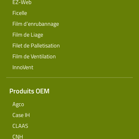
EZ-Web
Ficelle
Film d’enrubannage
Film de Liage
Filet de Palletisation
Film de Ventilation
InnoVent
Produits OEM
Agco
Case IH
CLAAS
CNH