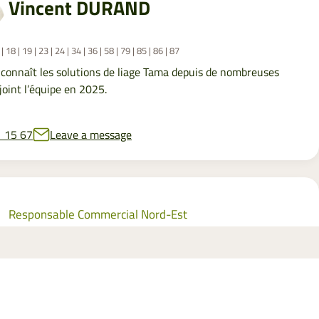
Vincent DURAND
| 18 | 19 | 23 | 24 | 34 | 36 | 58 | 79 | 85 | 86 | 87
 connaît les solutions de liage Tama depuis de nombreuses
joint l’équipe en 2025.
1 15 67
Leave a message
Responsable Commercial Nord-Est
Olivier GERGONNE
25 | 51 | 52 | 54 | 55 | 57 | 59 | 60 | 62 | 67 | 68 | 70 | 77 | 80 | 88 | 89 | 90 | 95
t de nombreuses expériences dans le machinisme agricole, est