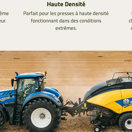
Haute Densité
même
Parfait pour les presses à haute densité
eur.
fonctionnant dans des conditions
c
extrêmes.