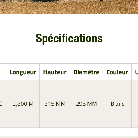
Spécifications
Longueur
Hauteur
Diamètre
Couleur
U
G
2,800 M
315 MM
295 MM
Blanc