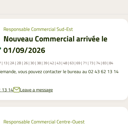
Responsable Commercial Sud-Est
Nouveau Commercial arrivée le
01/09/2026
| 7 | 13 | 2A | 2B | 26 | 30 | 38 | 39 | 42 | 43 | 48 | 63 | 69 | 71 | 73 | 74 | 83 | 84
demande, vous pouvez contacter le bureau au 02 43 62 13 14
2 13 14
Leave a message
Responsable Commercial Centre-Ouest