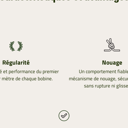
Régularité
Nouage
é et performance du premier
Un comportement fiable
r mètre de chaque bobine.
mécanisme de nouage, sécuri
sans rupture ni gliss