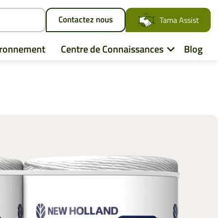
Contactez nous
Tama Assist
ironnement
Centre de Connaissances
Blog