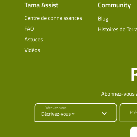
Tama Assist
Community
Centre de connaissances
Blog
FAQ
Histoires de Terr
Astuces
Vidéos
Abonnez-vous à
Décrivez-vous
Pr