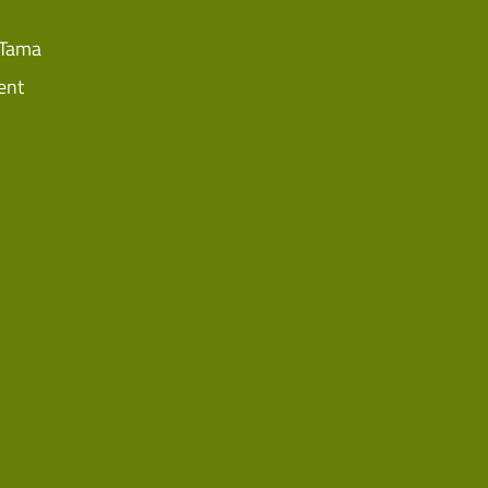
 Tama
ent