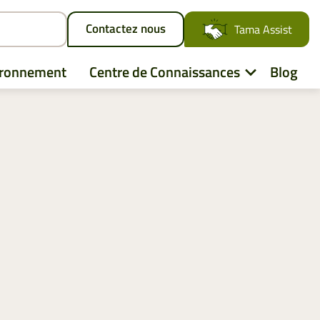
Contactez nous
Tama Assist
ironnement
Centre de Connaissances
Blog