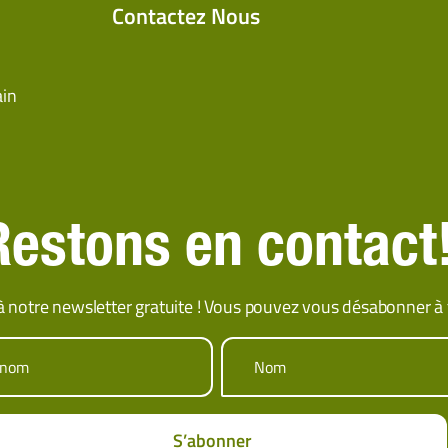
Contactez Nous
ain
Restons en contact
 notre newsletter gratuite ! Vous pouvez vous désabonner à
énom
Nom
S’abonner