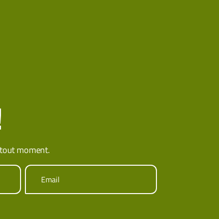
!
 tout moment.
Email