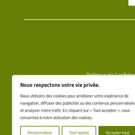
Politique de Confident
Nous respectons votre vie privée.
Code de Conduite Pro
Nous utilisons des cookies pour améliorer votre expérience de
navigation, diffuser des publicités ou des contenus personnalisés
et analyser notre trafic. En cliquant sur « Tout accepter », vous
consentez à notre utilisation des cookies.
Personnaliser
Tout rejeter
Accepter tout