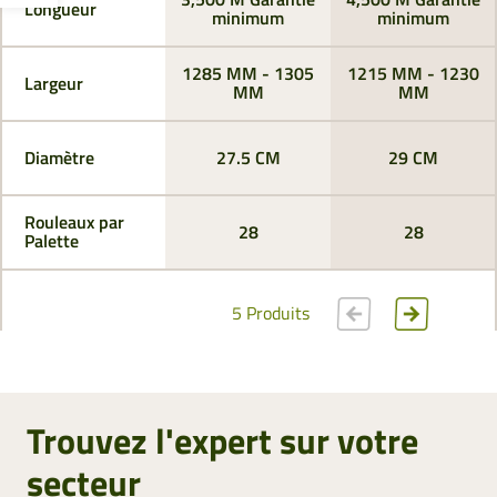
Longueur
minimum
minimum
1285 MM - 1305
1215 MM - 1230
Largeur
MM
MM
Diamètre
27.5 CM
29 CM
Rouleaux par
28
28
Palette
5 Produits
Trouvez l'expert sur votre
secteur