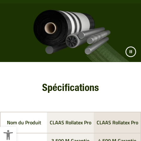
Spécifications
Nom du Produit
CLAAS Rollatex Pro
CLAAS Rollatex Pro
Ouvrir la barre d’outils
3,500 M Garantie
4,500 M Garantie