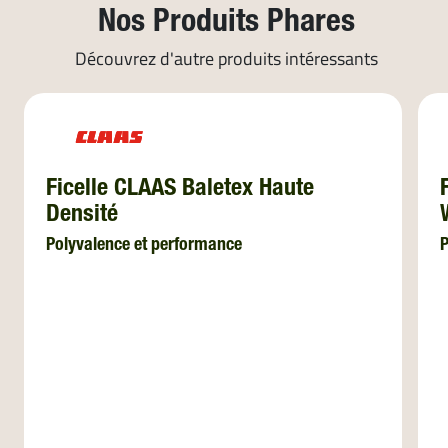
Nos Produits Phares
Découvrez d'autre produits intéressants
Ficelle CLAAS Baletex Haute
Densité
Polyvalence et performance
P