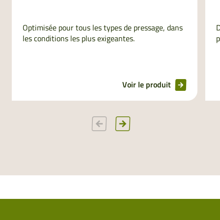
Optimisée pour tous les types de pressage, dans
D
les conditions les plus exigeantes.
p
Voir le produit