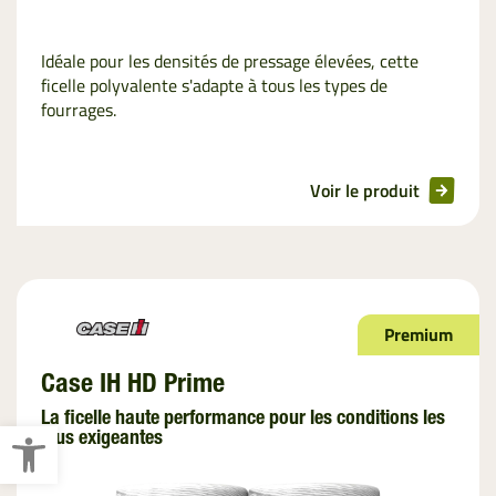
Idéale pour les densités de pressage élevées, cette
ficelle polyvalente s'adapte à tous les types de
fourrages.
Voir le produit
Premium
Case IH HD Prime
La ficelle haute performance pour les conditions les
Ouvrir la barre d’outils
plus exigeantes