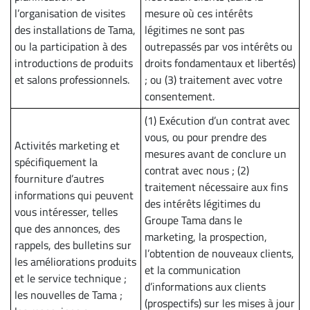
l’organisation de visites
mesure où ces intérêts
des installations de Tama,
légitimes ne sont pas
ou la participation à des
outrepassés par vos intérêts ou
introductions de produits
droits fondamentaux et libertés)
et salons professionnels.
; ou (3) traitement avec votre
consentement.
(1) Exécution d’un contrat avec
vous, ou pour prendre des
Activités marketing et
mesures avant de conclure un
spécifiquement la
contrat avec nous ; (2)
fourniture d’autres
traitement nécessaire aux fins
informations qui peuvent
des intérêts légitimes du
vous intéresser, telles
Groupe Tama dans le
que des annonces, des
marketing, la prospection,
rappels, des bulletins sur
l’obtention de nouveaux clients,
les améliorations produits
et la communication
et le service technique ;
d’informations aux clients
les nouvelles de Tama ;
(prospectifs) sur les mises à jour