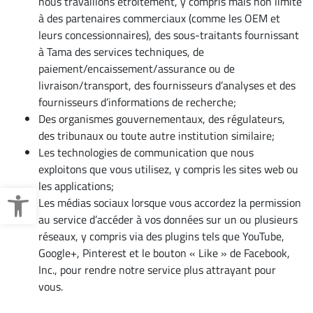
nous travaillons étroitement, y compris mais non limité
à des partenaires commerciaux (comme les OEM et
leurs concessionnaires), des sous-traitants fournissant
à Tama des services techniques, de
paiement/encaissement/assurance ou de
livraison/transport, des fournisseurs d’analyses et des
fournisseurs d’informations de recherche;
Des organismes gouvernementaux, des régulateurs,
des tribunaux ou toute autre institution similaire;
Les technologies de communication que nous
exploitons que vous utilisez, y compris les sites web ou
Ouvrir la barre d’outils
les applications;
Les médias sociaux lorsque vous accordez la permission
au service d’accéder à vos données sur un ou plusieurs
réseaux, y compris via des plugins tels que YouTube,
Google+, Pinterest et le bouton « Like » de Facebook,
Inc., pour rendre notre service plus attrayant pour
vous.