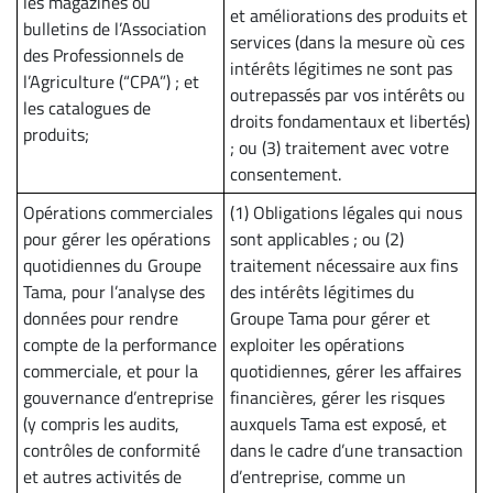
les magazines ou
et améliorations des produits et
bulletins de l’Association
services (dans la mesure où ces
des Professionnels de
intérêts légitimes ne sont pas
l’Agriculture (“CPA”) ; et
outrepassés par vos intérêts ou
les catalogues de
droits fondamentaux et libertés)
produits;
; ou (3) traitement avec votre
consentement.
Opérations commerciales
(1) Obligations légales qui nous
pour gérer les opérations
sont applicables ; ou (2)
quotidiennes du Groupe
traitement nécessaire aux fins
Tama, pour l’analyse des
des intérêts légitimes du
données pour rendre
Groupe Tama pour gérer et
compte de la performance
exploiter les opérations
commerciale, et pour la
quotidiennes, gérer les affaires
gouvernance d’entreprise
financières, gérer les risques
(y compris les audits,
auxquels Tama est exposé, et
contrôles de conformité
dans le cadre d’une transaction
et autres activités de
d’entreprise, comme un