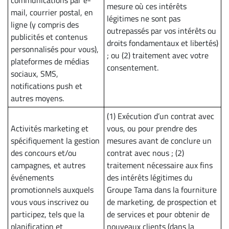
communications par e-
mesure où ces intérêts
mail, courrier postal, en
légitimes ne sont pas
ligne (y compris des
outrepassés par vos intérêts ou
publicités et contenus
droits fondamentaux et libertés)
personnalisés pour vous),
; ou (2) traitement avec votre
plateformes de médias
consentement.
sociaux, SMS,
notifications push et
autres moyens.
(1) Exécution d’un contrat avec
Activités marketing et
vous, ou pour prendre des
spécifiquement la gestion
mesures avant de conclure un
des concours et/ou
contrat avec nous ; (2)
campagnes, et autres
traitement nécessaire aux fins
événements
des intérêts légitimes du
promotionnels auxquels
Groupe Tama dans la fourniture
vous vous inscrivez ou
de marketing, de prospection et
participez, tels que la
de services et pour obtenir de
planification et
nouveaux clients (dans la