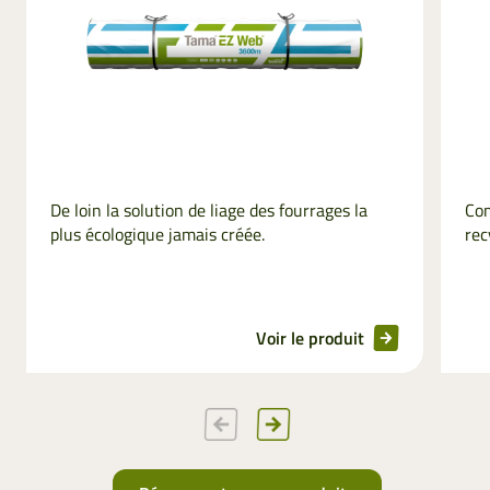
De loin la solution de liage des fourrages la
Co
plus écologique jamais créée.
rec
Voir le produit