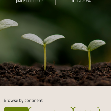
place la collecte
d’ici à 2030
Browse by continent