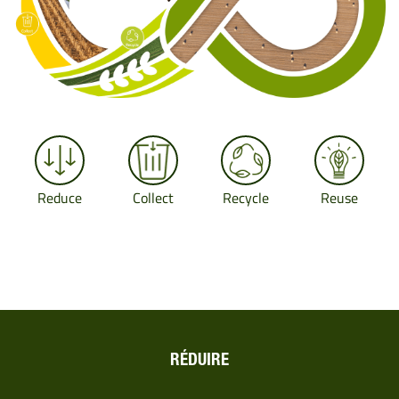
Reduce
Collect
Recycle
Reuse
RÉDUIRE