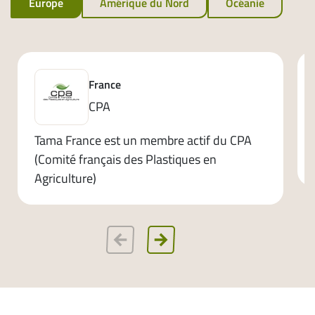
Europe
Amérique du Nord
Océanie
France
CPA
Tama France est un membre actif du CPA
(Comité français des Plastiques en
Agriculture)