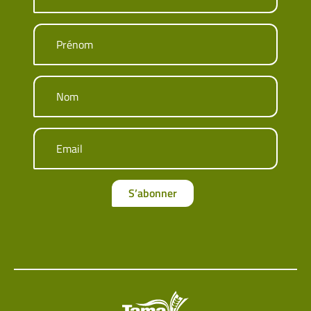
Prénom
Nom
Email
S’abonner