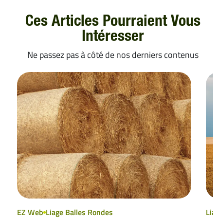
Ces Articles Pourraient Vous
Intéresser
Ne passez pas à côté de nos derniers contenus
EZ Web
Liage Balles Rondes
Lia