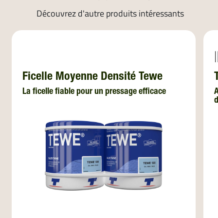
Découvrez d'autre produits intéressants
Ficelle Moyenne Densité Tewe
La ficelle fiable pour un pressage efficace
A
d