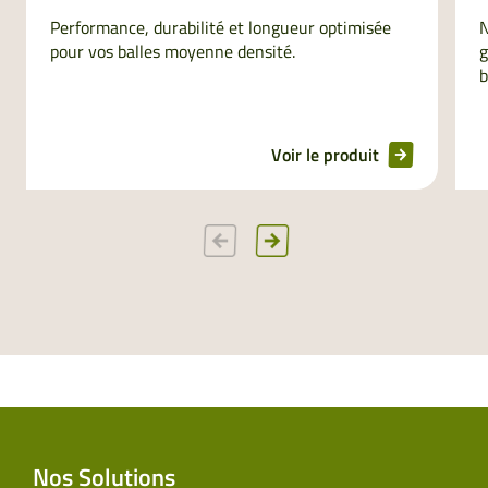
Performance, durabilité et longueur optimisée
N
pour vos balles moyenne densité.
g
b
Voir le produit
Nos Solutions