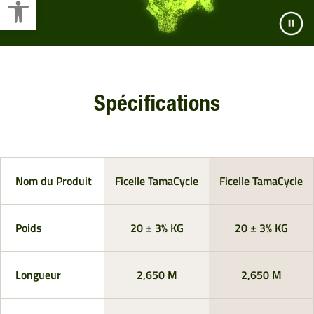
Spécifications
Nom du Produit
Ficelle TamaCycle
Ficelle TamaCycle
Poids
20 ± 3% KG
20 ± 3% KG
Longueur
2,650 M
2,650 M