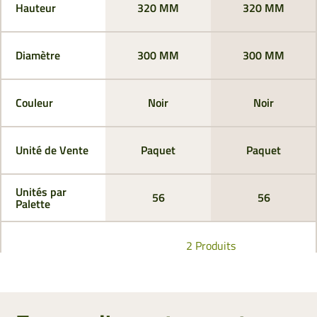
Hauteur
320 MM
320 MM
Diamètre
300 MM
300 MM
Couleur
Noir
Noir
Unité de Vente
Paquet
Paquet
Unités par
56
56
Palette
2 Produits