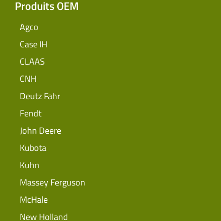
Produits OEM
Agco
Case IH
CLAAS
CNH
Deutz Fahr
Fendt
John Deere
Kubota
Kuhn
Massey Ferguson
McHale
New Holland