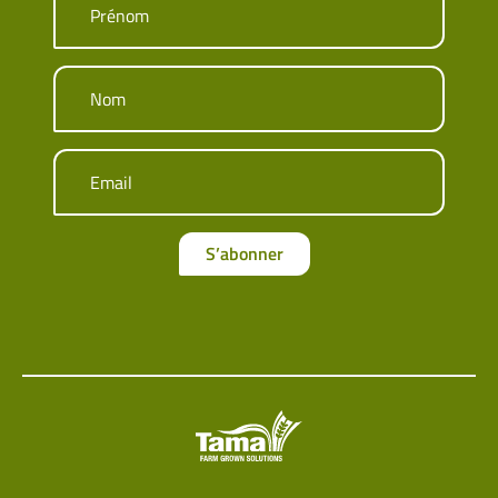
Prénom
Nom
Email
S’abonner