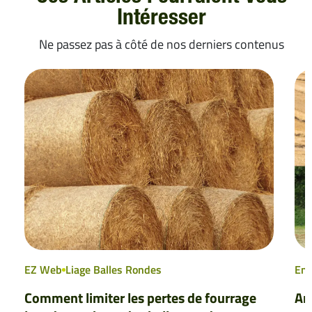
Intéresser
Ne passez pas à côté de nos derniers contenus
EZ Web
Liage Balles Rondes
En
Comment limiter les pertes de fourrage
An