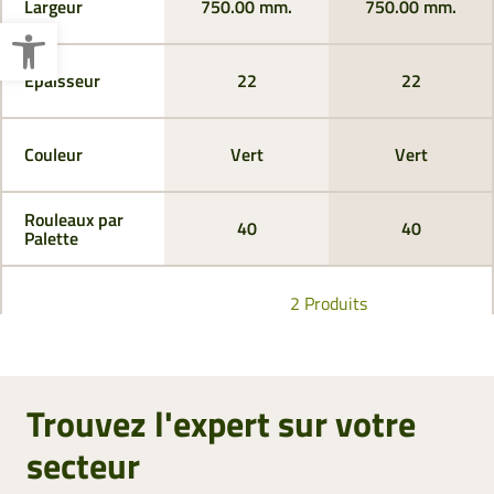
Largeur
750.00 mm.
750.00 mm.
Ouvrir la barre d’outils
Épaisseur
22
22
Couleur
Vert
Vert
Rouleaux par
40
40
Palette
2 Produits
Trouvez l'expert sur votre
secteur