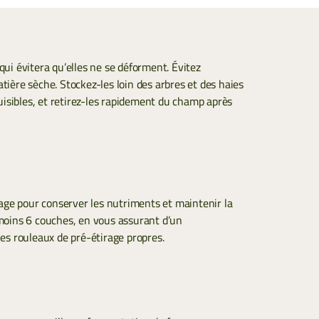
qui évitera qu’elles ne se déforment. Évitez
atière sèche. Stockez-les loin des arbres et des haies
isibles, et retirez-les rapidement du champ après
age pour conserver les nutriments et maintenir la
u moins 6 couches, en vous assurant d’un
s rouleaux de pré-étirage propres.