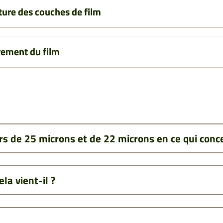
ure des couches de film
rement du film
rs de 25 microns et de 22 microns en ce qui concer
ela vient-il ?