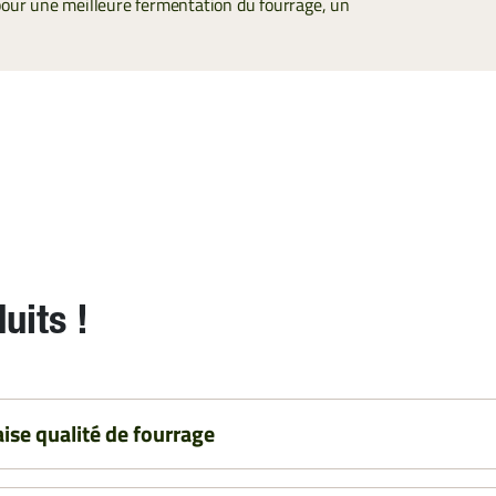
pour une meilleure fermentation du fourrage, un
uits !
se qualité de fourrage