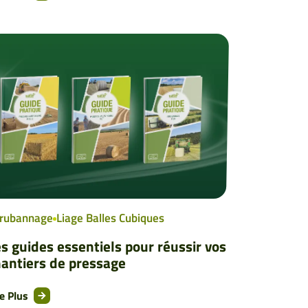
rubannage
Liage Balles Cubiques
s guides essentiels pour réussir vos
hantiers de pressage
re Plus