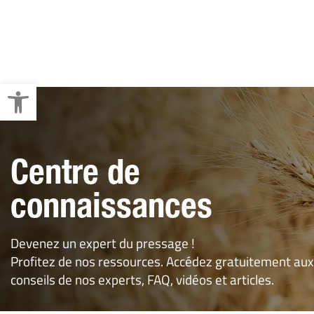
Liage Des Fourrages
Emballage Des Palettes
Ouvrir la barre d’outils
Centre de
connaissances
Devenez un expert du pressage !
Profitez de nos ressources. Accédez gratuitement aux
conseils de nos experts, FAQ, vidéos et articles.