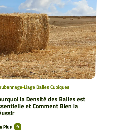
rubannage
Liage Balles Cubiques
urquoi la Densité des Balles est
ssentielle et Comment Bien la
éussir
re Plus