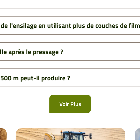
de l'ensilage en utilisant plus de couches de film
lle après le pressage ?
 500 m peut-il produire ?
Voir Plus