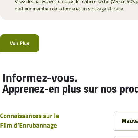
Visez des balles avec un taux de matière sèche (MS) de 50% 
meilleur maintien de la forme et un stockage efficace.
Voir Plus
Informez-vous.
Apprenez-en plus sur nos prod
Connaissances sur le
Mauvai
Film d’Enrubannage