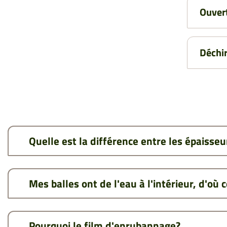
Ouvert
Déchi
Quelle est la différence entre les épaisseu
Mes balles ont de l'eau à l'intérieur, d'où c
Pourquoi le film d'enrubannage?