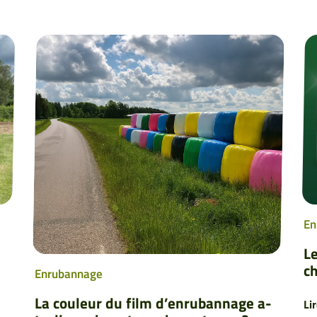
En
Le
c
Enrubannage
La couleur du film d’enrubannage a-
Li