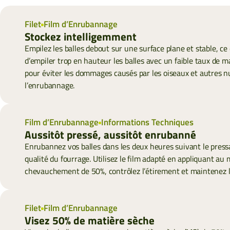
Filet
Film d’Enrubannage
Stockez intelligemment
Empilez les balles debout sur une surface plane et stable, ce 
d’empiler trop en hauteur les balles avec un faible taux de m
pour éviter les dommages causés par les oiseaux et autres nu
l’enrubannage.
Film d’Enrubannage
Informations Techniques
Aussitôt pressé, aussitôt enrubanné
Enrubannez vos balles dans les deux heures suivant le press
qualité du fourrage. Utilisez le film adapté en appliquant a
chevauchement de 50%, contrôlez l’étirement et maintenez le
Filet
Film d’Enrubannage
Visez 50% de matière sèche