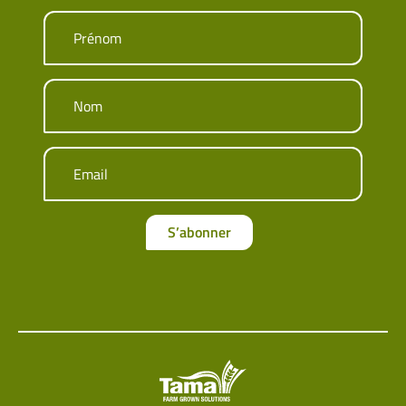
Prénom
Nom
Email
S’abonner