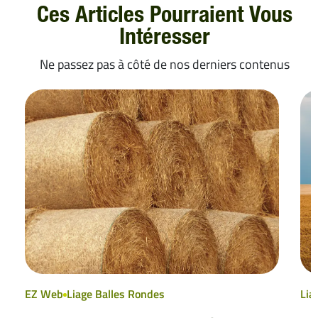
Ces Articles Pourraient Vous
Intéresser
Ne passez pas à côté de nos derniers contenus
EZ Web
Liage Balles Rondes
Lia