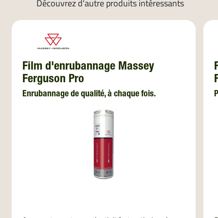
Découvrez d'autre produits intéressants
Film d'enrubannage Massey
Ferguson Pro
Enrubannage de qualité, à chaque fois.
P