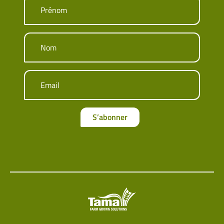
Prénom
Nom
Email
S’abonner