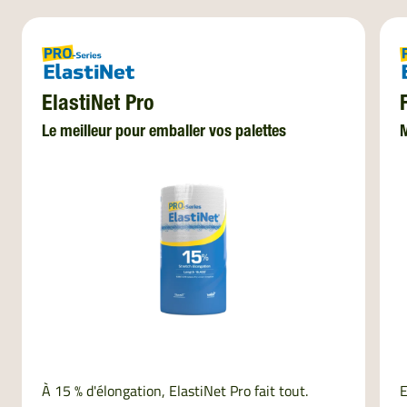
ElastiNet Pro
Le meilleur pour emballer vos palettes
M
À 15 % d'élongation, ElastiNet Pro fait tout.
E