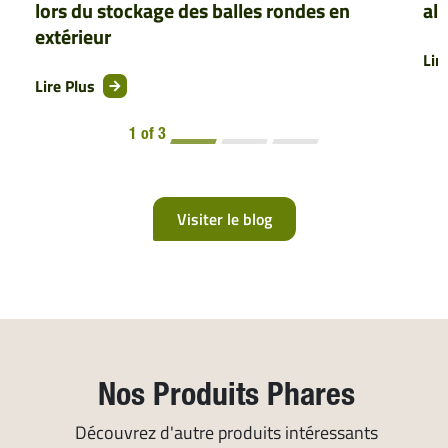
lors du stockage des balles rondes en
al
extérieur
Lir
Lire Plus
1 of 3
Visiter le blog
Nos Produits Phares
Découvrez d'autre produits intéressants