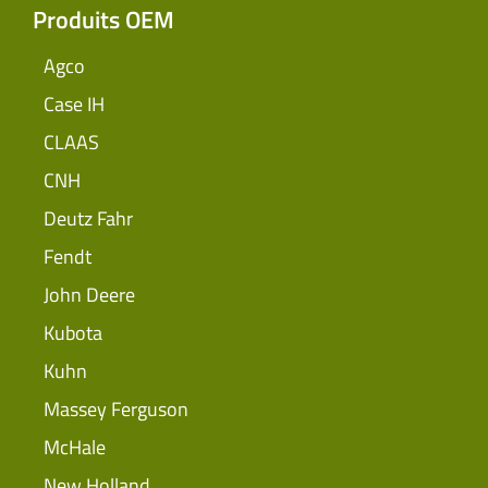
Produits OEM
Agco
Case IH
CLAAS
CNH
Deutz Fahr
Fendt
John Deere
Kubota
Kuhn
Massey Ferguson
McHale
New Holland