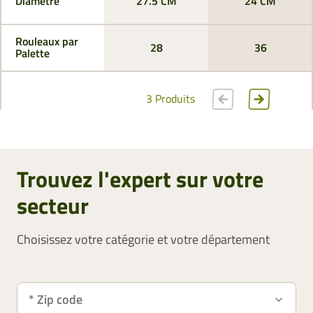
Diamètre
27.5 CM
24 CM
Rouleaux par
28
36
Palette
3 Produits
Trouvez l'expert sur votre
secteur
Choisissez votre catégorie et votre département