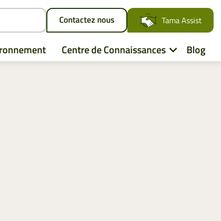
Contactez nous
Tama Assist
ironnement
Centre de Connaissances
Blog