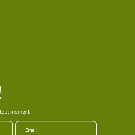
!
 tout moment.
Email