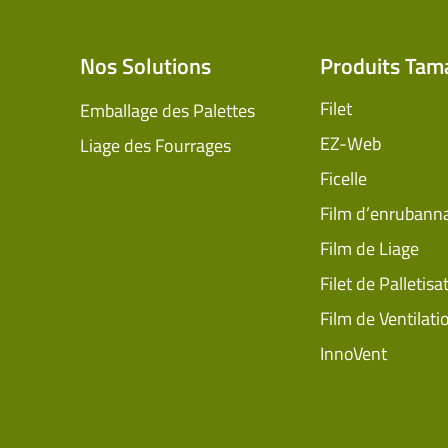
Nos Solutions
Produits Tam
Filet
Emballage des Palettes
EZ-Web
Liage des Fourrages
Ficelle
Film d’enrubann
Film de Liage
Filet de Palletisa
Film de Ventilati
InnoVent