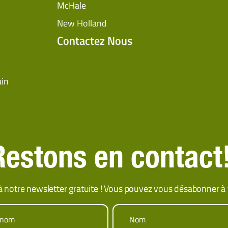
McHale
New Holland
Contactez Nous
ain
Restons en contact
 notre newsletter gratuite ! Vous pouvez vous désabonner à
énom
Nom