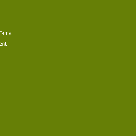
 Tama
ent