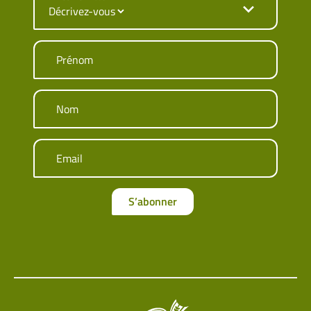
Prénom
Nom
Email
S’abonner