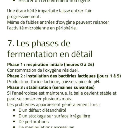
Assurer un recouvrement homogène
Une étanchéité imparfaite laisse entrer l’air
progressivement.
Même de faibles entrées d’oxygène peuvent relancer
l’activité microbienne en périphérie.
7. Les phases de
fermentation en détail
Phase 1 : respiration initiale (heures 0 à 24)
Consommation de l’oxygène résiduel.
Phase 2 : installation des bactéries lactiques (jours 1 à 5)
Production d’acide lactique, baisse rapide du pH.
Phase 3 : stabilisation (semaines suivantes)
Si l’anaérobiose est maintenue, la balle devient stable et
peut se conserver plusieurs mois.
Les problèmes apparaissent généralement lors :
D’un défaut d’étanchéité
D’un stockage sur surface irrégulière
De perforations
De manipulations excessives