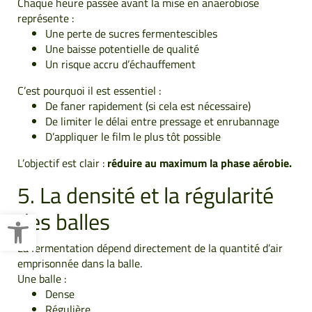
Chaque heure passée avant la mise en anaerobiose
représente :
Une perte de sucres fermentescibles
Une baisse potentielle de qualité
Un risque accru d’échauffement
C’est pourquoi il est essentiel :
De faner rapidement (si cela est nécessaire)
De limiter le délai entre pressage et enrubannage
D’appliquer le film le plus tôt possible
L’objectif est clair :
réduire au maximum la phase aérobie.
5. La densité et la régularité
Ouvrir la barre d’outils
des balles
La fermentation dépend directement de la quantité d’air
emprisonnée dans la balle.
Une balle :
Dense
Régulière