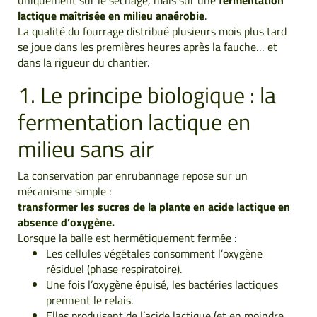
lactique maîtrisée en milieu anaérobie
.
La qualité du fourrage distribué plusieurs mois plus tard
se joue dans les premières heures après la fauche… et
dans la rigueur du chantier.
1. Le principe biologique : la
fermentation lactique en
milieu sans air
La conservation par enrubannage repose sur un
mécanisme simple :
transformer les sucres de la plante en acide lactique en
absence d’oxygène.
Lorsque la balle est hermétiquement fermée :
Les cellules végétales consomment l’oxygène
résiduel (phase respiratoire).
Une fois l’oxygène épuisé, les bactéries lactiques
prennent le relais.
Elles produisent de l’acide lactique (et en moindre