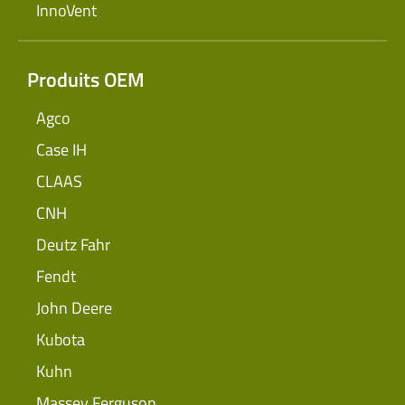
InnoVent
Produits OEM
Agco
Case IH
CLAAS
CNH
Deutz Fahr
Fendt
John Deere
Kubota
Kuhn
Massey Ferguson