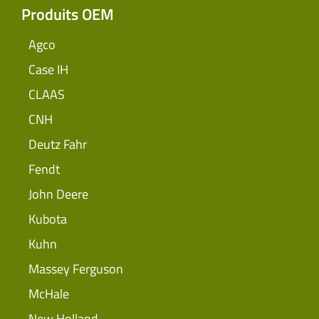
Produits OEM
Agco
Case IH
CLAAS
CNH
Deutz Fahr
Fendt
John Deere
Kubota
Kuhn
Massey Ferguson
McHale
New Holland