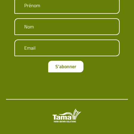
Prénom
Nom
Email
S’abonner