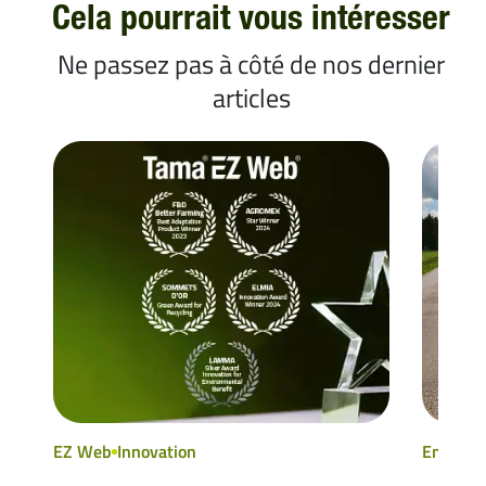
Cela pourrait vous intéresser
Ne passez pas à côté de nos dernier
articles
EZ Web
Innovation
Enruban