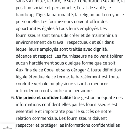
sans s’y limiter, la race, le sexe, l’orientation sexuelle, la
position sociale et personnelle, l’état de santé, le
handicap, l’âge, la nationalité, la religion ou la croyance
personnelle. Les fournisseurs doivent offrir des
opportunités égales à tous leurs employés. Les
fournisseurs sont tenus de créer et de maintenir un
environnement de travail respectueux et sûr dans
lequel leurs employés sont traités avec dignité,
décence et respect. Les fournisseurs ne doivent tolérer
aucun harcèlement sous quelque forme que ce soit.
Aux fins de ce Code, et sans déroger à toute définition
légale étendue de ce terme, le harcèlement est toute
conduite verbale ou physique visant à menacer,
intimider ou contraindre une personne.
Vie privée et confidentialité
Une gestion adéquate des
informations confidentielles par les fournisseurs est
essentielle et importante pour le succès de notre
relation commerciale. Les fournisseurs doivent
Ouvrir la barre d’outils
respecter et protéger les informations confidentielles