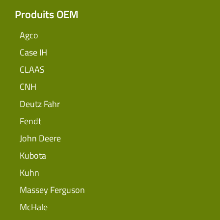
Produits OEM
Agco
Case IH
CLAAS
CNH
Deutz Fahr
Fendt
John Deere
Kubota
Kuhn
Massey Ferguson
McHale