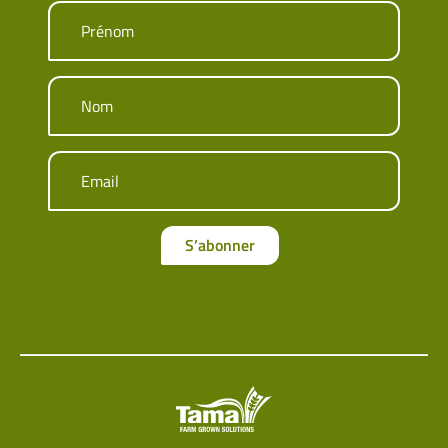
Prénom
Nom
Email
S’abonner