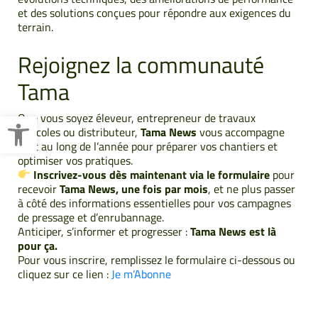
et des solutions conçues pour répondre aux exigences du
terrain.
Rejoignez la communauté
Tama
Ouvrir la barre d’outils
Que vous soyez éleveur, entrepreneur de travaux
agricoles ou distributeur,
Tama News
vous accompagne
tout au long de l’année pour préparer vos chantiers et
optimiser vos pratiques.
Inscrivez-vous dès maintenant via le formulaire
pour
recevoir
Tama News, une fois par mois
, et ne plus passer
à côté des informations essentielles pour vos campagnes
de pressage et d’enrubannage.
Anticiper, s’informer et progresser :
Tama News est là
pour ça.
Pour vous inscrire, remplissez le formulaire ci-dessous ou
cliquez sur ce lien :
Je m’Abonne