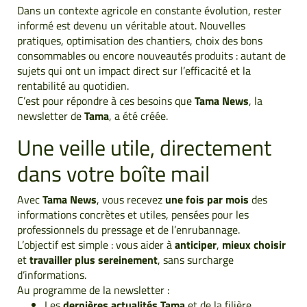
Dans un contexte agricole en constante évolution, rester
informé est devenu un véritable atout. Nouvelles
pratiques, optimisation des chantiers, choix des bons
consommables ou encore nouveautés produits : autant de
sujets qui ont un impact direct sur l’efficacité et la
rentabilité au quotidien.
C’est pour répondre à ces besoins que
Tama News
, la
newsletter de
Tama
, a été créée.
Une veille utile, directement
dans votre boîte mail
Avec
Tama News
, vous recevez
une fois par mois
des
informations concrètes et utiles, pensées pour les
professionnels du pressage et de l’enrubannage.
L’objectif est simple : vous aider à
anticiper
,
mieux choisir
et
travailler plus sereinement
, sans surcharge
d’informations.
Au programme de la newsletter :
Les
dernières actualités Tama
et de la filière