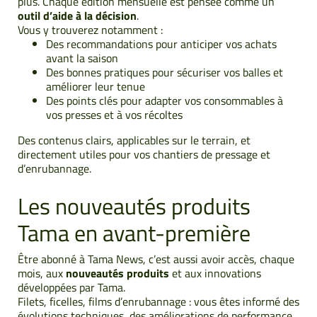
plus. Chaque édition mensuelle est pensée comme un
outil d’aide à la décision
.
Vous y trouverez notamment :
Des recommandations pour anticiper vos achats
avant la saison
Des bonnes pratiques pour sécuriser vos balles et
améliorer leur tenue
Des points clés pour adapter vos consommables à
vos presses et à vos récoltes
Des contenus clairs, applicables sur le terrain, et
directement utiles pour vos chantiers de pressage et
d’enrubannage.
Les nouveautés produits
Tama en avant-première
Être abonné à Tama News, c’est aussi avoir accès, chaque
mois, aux
nouveautés produits
et aux innovations
développées par Tama.
Filets, ficelles, films d’enrubannage : vous êtes informé des
évolutions techniques, des améliorations de performance