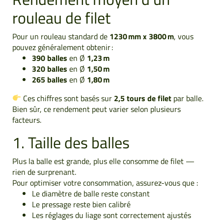
rouleau de filet
Pour un rouleau standard de
1230 mm x 3800 m
, vous
pouvez généralement obtenir :
390 balles
en Ø
1,23 m
320 balles
en Ø
1,50 m
265 balles
en Ø
1,80 m
Ces chiffres sont basés sur
2,5 tours de filet
par balle.
Bien sûr, ce rendement peut varier selon plusieurs
facteurs.
1. Taille des balles
Plus la balle est grande, plus elle consomme de filet —
rien de surprenant.
Pour optimiser votre consommation, assurez-vous que :
Le diamètre de balle reste constant
Le pressage reste bien calibré
Les réglages du liage sont correctement ajustés