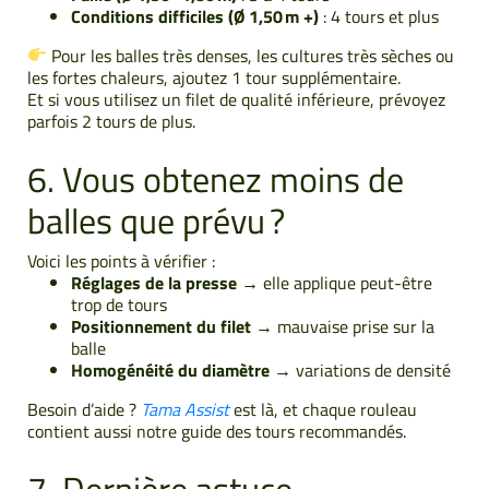
Conditions difficiles (Ø 1,50 m +)
: 4 tours et plus
Pour les balles très denses, les cultures très sèches ou
les fortes chaleurs, ajoutez 1 tour supplémentaire.
Et si vous utilisez un filet de qualité inférieure, prévoyez
parfois 2 tours de plus.
6. Vous obtenez moins de
balles que prévu ?
Voici les points à vérifier :
Réglages de la presse
→ elle applique peut-être
trop de tours
Positionnement du filet
→ mauvaise prise sur la
balle
Homogénéité du diamètre
→ variations de densité
Besoin d’aide ?
Tama Assist
est là, et chaque rouleau
contient aussi notre guide des tours recommandés.
7. Dernière astuce