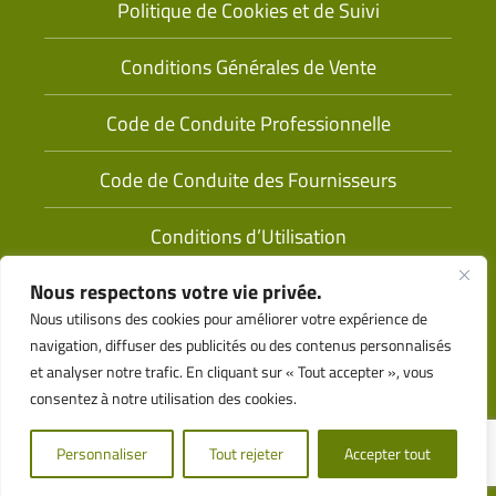
Politique de Cookies et de Suivi
Conditions Générales de Vente
Code de Conduite Professionnelle
Code de Conduite des Fournisseurs
Conditions d’Utilisation
Nous respectons votre vie privée.
Nous utilisons des cookies pour améliorer votre expérience de
navigation, diffuser des publicités ou des contenus personnalisés
et analyser notre trafic. En cliquant sur « Tout accepter », vous
consentez à notre utilisation des cookies.
Alimenté par
© 2026 Tama Tous Droits Réservés
Personnaliser
Tout rejeter
Accepter tout