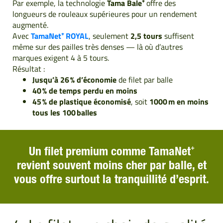
Par exemple, la technologie
Tama Bale⁺
offre des
longueurs de rouleaux supérieures pour un rendement
augmenté.
Avec
TamaNet⁺ ROYAL
, seulement
2,5 tours
suffisent
même sur des pailles très denses — là où d’autres
marques exigent 4 à 5 tours.
Résultat :
Jusqu’à 26 % d’économie
de filet par balle
40 % de temps perdu en moins
45 % de plastique économisé
, soit
1000 m en moins
tous les 100 balles
Un filet premium comme TamaNet⁺
revient souvent moins cher par balle, et
vous offre surtout la tranquillité d’esprit.