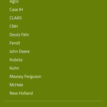
Agco
Case IH
CLAAS
CNH
Deutz Fahr
Fendt
John Deere
Kubota
Kuhn
Massey Ferguson
McHale
New Holland