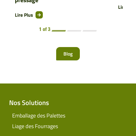
Lire Plu
Lire Plus
1 of 3
Blog
Nos Solutions
Emballage des Palettes
Liage des Fourrages