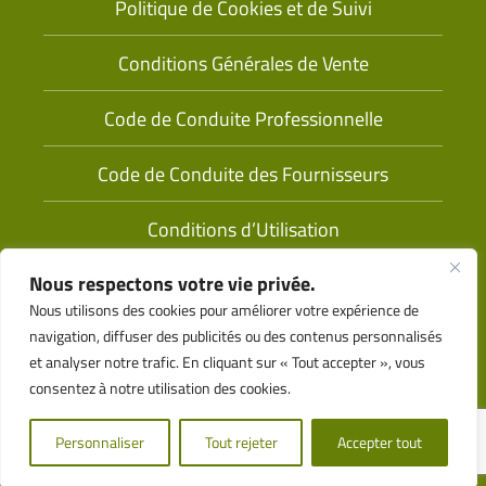
Politique de Cookies et de Suivi
Conditions Générales de Vente
Code de Conduite Professionnelle
Code de Conduite des Fournisseurs
Conditions d’Utilisation
Nous respectons votre vie privée.
Nous utilisons des cookies pour améliorer votre expérience de
navigation, diffuser des publicités ou des contenus personnalisés
et analyser notre trafic. En cliquant sur « Tout accepter », vous
consentez à notre utilisation des cookies.
Alimenté par
© 2026 Tama Tous Droits Réservés
Personnaliser
Tout rejeter
Accepter tout