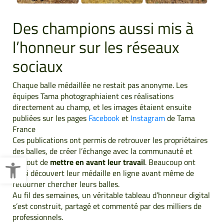
Des champions aussi mis à
l’honneur sur les réseaux
sociaux
Chaque balle médaillée ne restait pas anonyme. Les
équipes Tama photographiaient ces réalisations
directement au champ, et les images étaient ensuite
publiées sur les pages
Facebook
et
Instagram
de
Tama
France
Ces publications ont permis de retrouver les propriétaires
des balles, de créer l’échange avec la communauté et
Ouvrir la barre d’outils
surtout de
mettre en avant leur travail
. Beaucoup ont
ainsi découvert leur médaille en ligne avant même de
retourner chercher leurs balles.
Au fil des semaines, un véritable tableau d’honneur digital
s’est construit, partagé et commenté par des milliers de
professionnels.