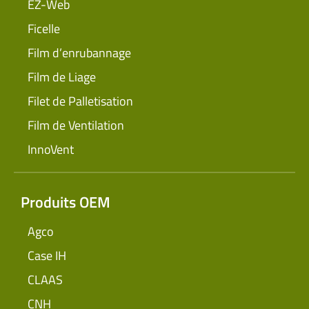
EZ-Web
Ficelle
Film d’enrubannage
Film de Liage
Filet de Palletisation
Film de Ventilation
InnoVent
Produits OEM
Agco
Case IH
CLAAS
CNH