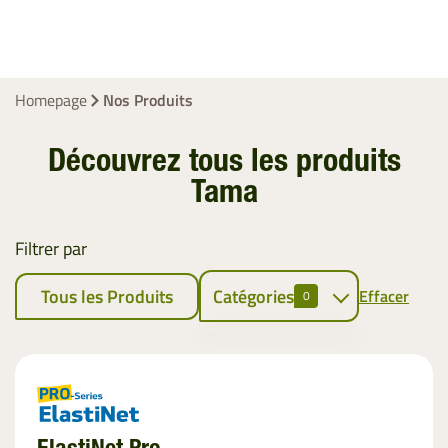
Homepage
Nos Produits
Découvrez tous les produits
Tama
Filtrer par
Tous les Produits
Catégories
Effacer
0
Liage des
Fourrages
Filet
EZ-Web